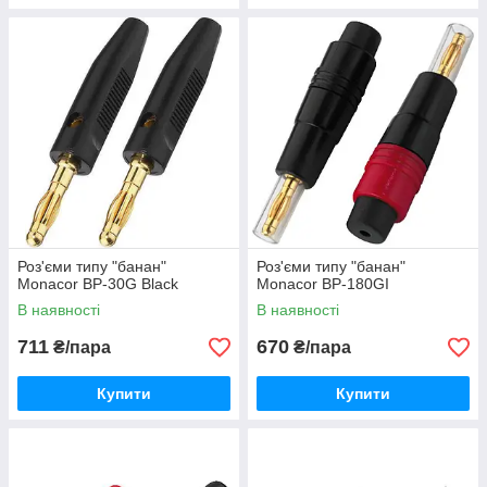
Роз'єми типу "банан"
Роз'єми типу "банан"
Monacor BP-30G Black
Monacor BP-180GI
В наявності
В наявності
711
670
₴/пара
₴/пара
Купити
Купити