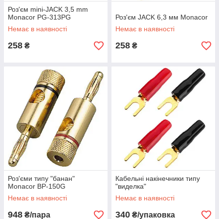
Роз'єм mini-JACK 3,5 mm
Monacor PG-313PG
Роз'єм JACK 6,3 мм Monacor
Немає в наявності
Немає в наявності
258
258
₴
₴
Роз'єми типу "банан"
Кабельні накінечники типу
Monacor BP-150G
"виделка"
Немає в наявності
Немає в наявності
948
340
₴/пара
₴/упаковка