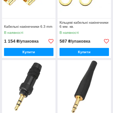
Кільцеві кабельні накінечники
Кабельні накінечники 6.3 mm
6 мм. кв.
В наявності
В наявності
1 154
587
₴/упаковка
₴/упаковка
Купити
Купити