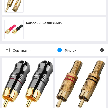
Кабельні накінечники
Сортування
0
Фільтри