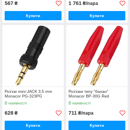
567
1 761
₴
₴/пара
Купити
Купити
Роз'єм mini-JACK 3,5 mm
Роз'єми типу "банан"
Monacor PG-323PG
Monacor BP-30G Red
В наявності
В наявності
628
711
₴
₴/пара
Купити
Купити