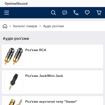
OptimalSound
Каталог товарів
Аудіо роз'єми
Аудіо роз'єми
Роз'єми RCA
Роз'єми Jack/Mini-Jack
Роз'єми акустичні типу "банан"