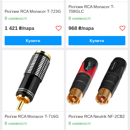
Роз'єми RCA Monacor T-
Роз'єми RCA Monacor T-723G
708GLC
В наявності
В наявності
1 421
968
₴/пара
₴/пара
Купити
Купити
Роз'єм RCA Monacor T-716G
Роз'єми RCA Neutrik NF-2CB2
В наявності
В наявності