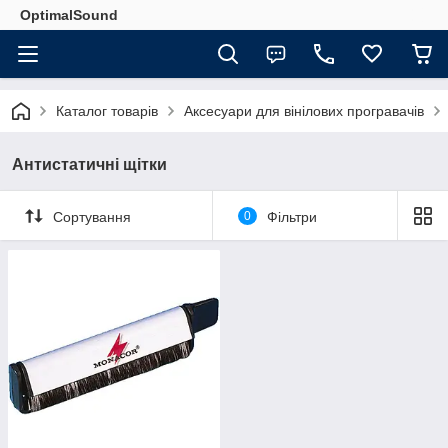
OptimalSound
Каталог товарів
Аксесуари для вінілових програвачів
Антистатичні щітки
Сортування
0
Фільтри