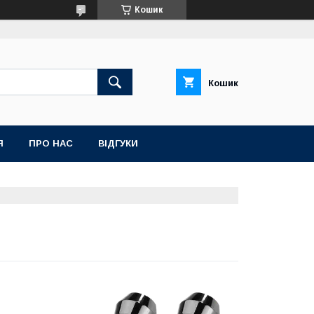
Кошик
Кошик
Я
ПРО НАС
ВІДГУКИ