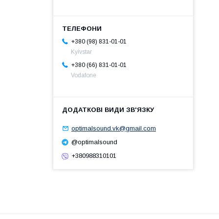
+380 (98) 831-01-01
Kyivstar
+380 (66) 831-01-01
Vodafone
optimalsound.vk@gmail.com
@optimalsound
+380988310101