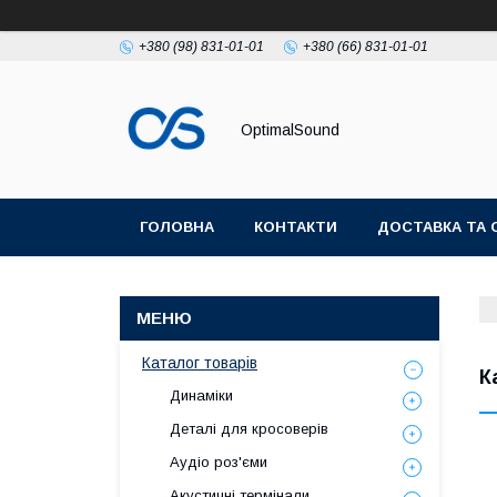
+380 (98) 831-01-01
+380 (66) 831-01-01
OptimalSound
ГОЛОВНА
КОНТАКТИ
ДОСТАВКА ТА 
Каталог товарів
К
Динаміки
Деталі для кросоверів
Аудіо роз'єми
Акустичні термінали