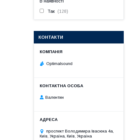
В наявності
Так
128
КОНТАКТИ
Optimalsound
Валентин
проспект Володимира Івасюка 4а,
Київ, Україна, Київ, Україна