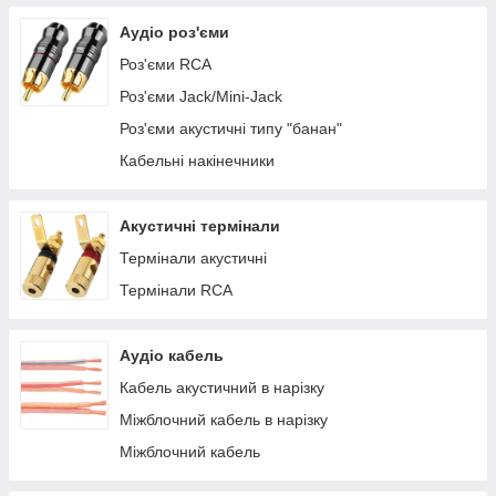
Аудіо роз'єми
Роз'єми RCA
Роз'єми Jack/Mini-Jack
Роз'єми акустичні типу "банан"
Кабельні накінечники
Акустичні термінали
Термінали акустичні
Термінали RCA
Аудіо кабель
Кабель акустичний в нарізку
Міжблочний кабель в нарізку
Міжблочний кабель