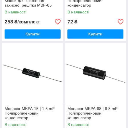
Кліпси для кріплення
Поліпропіленовий
захисної решітки MBF-85
конденсатор
В наявності
В наявності
258
72
₴/комплект
₴
Купити
Купити
Monacor MKPA-15 | 1.5 mF
Monacor MKPA-68 | 6.8 mF
Поліпропіленовий
Поліпропіленовий
конденсатор
конденсатор
В наявності
В наявності