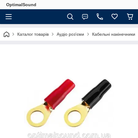
OptimalSound
Каталог товарів
Аудіо роз'єми
Кабельні накінечники