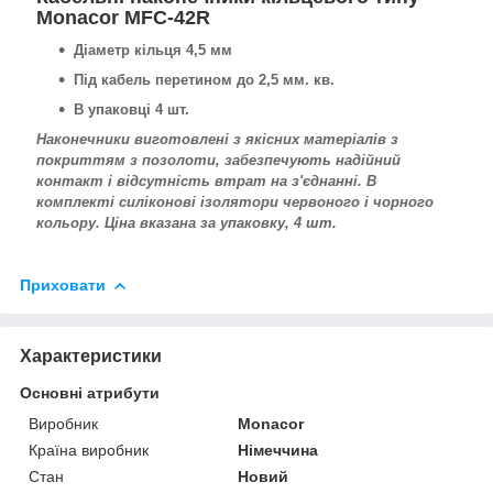
Monacor MFC-42R
Діаметр кільця 4,5 мм
Під кабель перетином до 2,5 мм. кв.
В упаковці 4 шт.
Наконечники виготовлені з якісних матеріалів з
покриттям з позолоти, забезпечують надійний
контакт і відсутність втрат на з'єднанні. В
комплекті силіконові ізолятори червоного і чорного
кольору. Ціна вказана за упаковку, 4 шт.
Приховати
Характеристики
Основні атрибути
Виробник
Monacor
Країна виробник
Німеччина
Стан
Новий