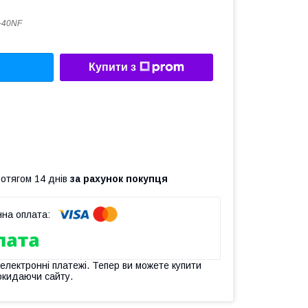
-40NF
Купити з
ротягом 14 днів
за рахунок покупця
 електронні платежі. Тепер ви можете купити
окидаючи сайту.