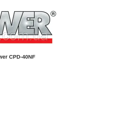
wer CPD-40NF