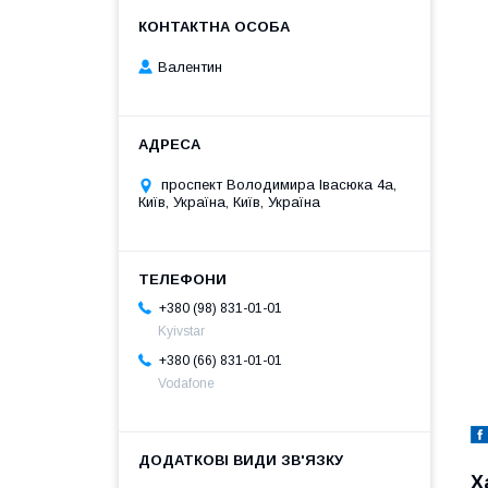
Валентин
проспект Володимира Івасюка 4а,
Київ, Україна, Київ, Україна
+380 (98) 831-01-01
Kyivstar
+380 (66) 831-01-01
Vodafone
Х