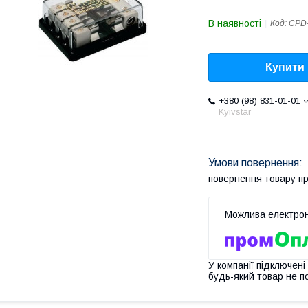
В наявності
Код:
CPD
Купити
+380 (98) 831-01-01
Kyivstar
повернення товару п
У компанії підключені
будь-який товар не п