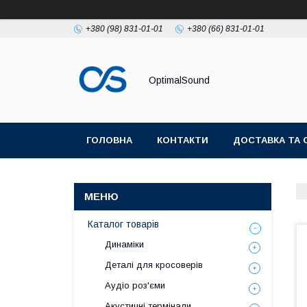
+380 (98) 831-01-01
+380 (66) 831-01-01
OptimalSound
ГОЛОВНА
КОНТАКТИ
ДОСТАВКА ТА 
Каталог товарів
Динаміки
Деталі для кросоверів
Аудіо роз'єми
Акустичні термінали