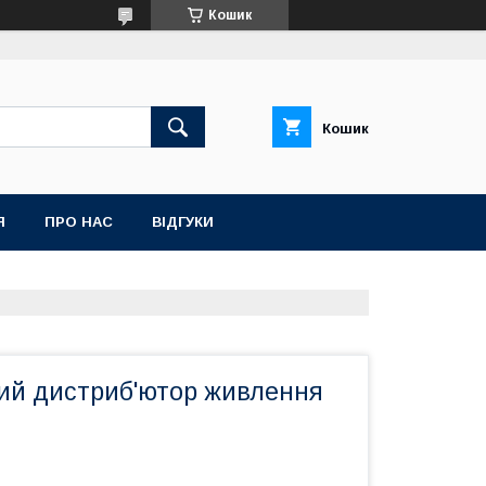
Кошик
Кошик
Я
ПРО НАС
ВІДГУКИ
ий дистриб'ютор живлення