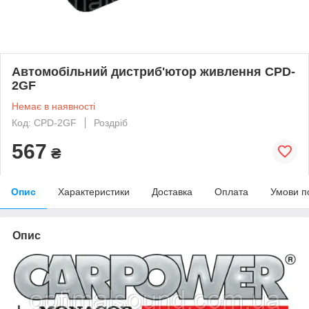
Автомобільний дистриб'ютор живлення CPD-
2GF
Немає в наявності
Код: CPD-2GF
Роздріб
567
₴
Опис
Характеристики
Доставка
Оплата
Умови п
Опис