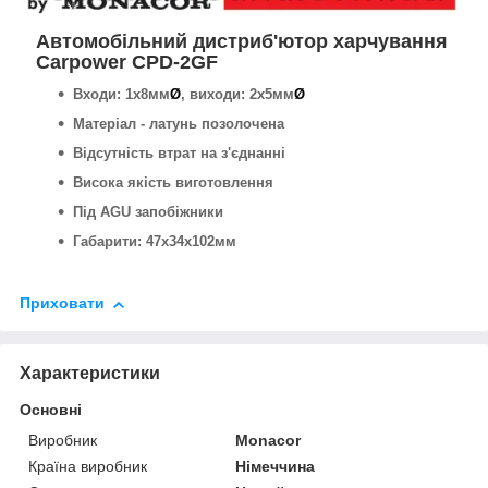
Автомобільний дистриб'ютор харчування
Carpower CPD-2GF
Входи: 1х8мм
Ø
, виходи: 2х5мм
Ø
Матеріал - латунь позолочена
Відсутність втрат на з'єднанні
Висока якість виготовлення
Під AGU запобіжники
Габарити: 47х34х102мм
Приховати
Характеристики
Основні
Виробник
Monacor
Країна виробник
Німеччина