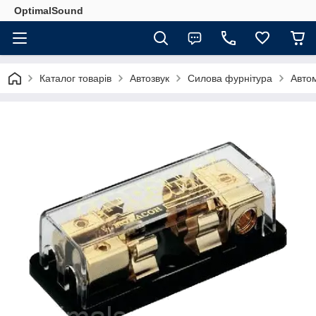
OptimalSound
Каталог товарів
Автозвук
Силова фурнітура
Авто