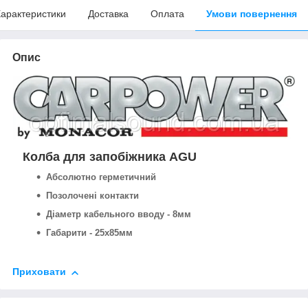
арактеристики
Доставка
Оплата
Умови повернення
Опис
Колба для запобіжника AGU
Абсолютно герметичний
Позолочені контакти
Діаметр кабельного вводу - 8мм
Габарити - 25х85мм
Приховати