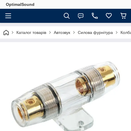
OptimalSound
Каталог товарів
Автозвук
Силова фурнітура
Колб