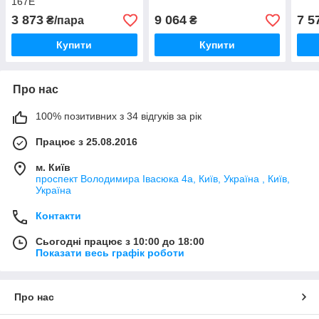
167E
3 873
9 064
7 5
₴/пара
₴
Купити
Купити
Про нас
100% позитивних з 34 відгуків за рік
Працює з 25.08.2016
м. Київ
проспект Володимира Івасюка 4а, Київ, Україна , Київ,
Україна
Контакти
Сьогодні працює з 10:00 до 18:00
Показати весь графік роботи
Про нас