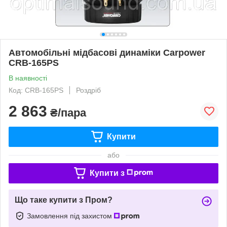
Автомобільні мідбасові динаміки Carpower
CRB-165PS
В наявності
Код: CRB-165PS
Роздріб
2 863
₴/пара
Купити
або
Купити з
Що таке купити з Пром?
Замовлення під захистом