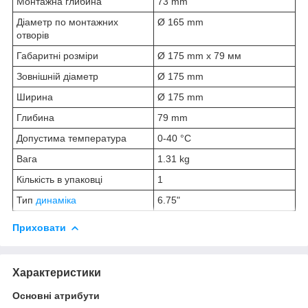
Монтажна глибина
73 mm
Діаметр по монтажних
Ø 165 mm
отворів
Габаритні розміри
Ø 175 mm x 79 мм
Зовнішній діаметр
Ø 175 mm
Ширина
Ø 175 mm
Глибина
79 mm
Допустима температура
0-40 °C
Вага
1.31 kg
Кількість в упаковці
1
Тип
динаміка
6.75"
Приховати
Характеристики
Основні атрибути