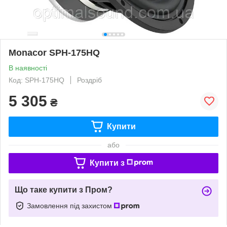
Monacor SPH-175HQ
В наявності
Код: SPH-175HQ
Роздріб
5 305
₴
Купити
або
Купити з
Що таке купити з Пром?
Замовлення під захистом