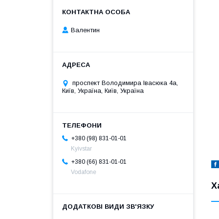
Валентин
проспект Володимира Івасюка 4а,
Київ, Україна, Київ, Україна
+380 (98) 831-01-01
Kyivstar
+380 (66) 831-01-01
Vodafone
Х