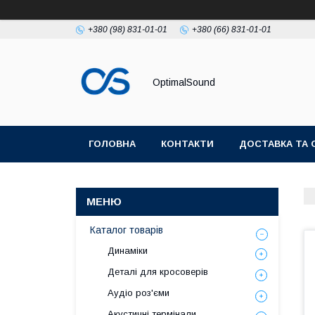
+380 (98) 831-01-01
+380 (66) 831-01-01
OptimalSound
ГОЛОВНА
КОНТАКТИ
ДОСТАВКА ТА 
Каталог товарів
Динаміки
Деталі для кросоверів
Аудіо роз'єми
Акустичні термінали