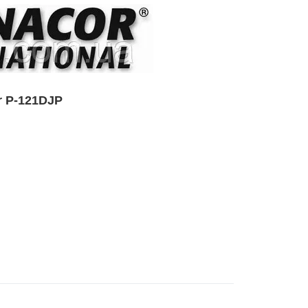
r P-121DJP