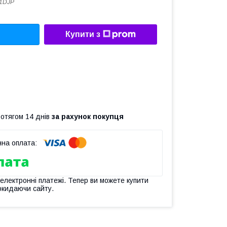
1DJP
Купити з
ротягом 14 днів
за рахунок покупця
 електронні платежі. Тепер ви можете купити
окидаючи сайту.