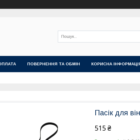
ОПЛАТА
ПОВЕРНЕННЯ ТА ОБМІН
КОРИСНА ІНФОРМАЦІ
Пасік для ві
515 ₴