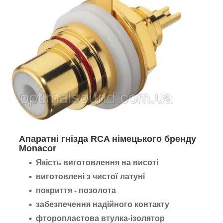
Апаратні гнізда RCA німецького бренду
Monacor
Якість виготовлення на висоті
виготовлені з чистої латуні
покриття - позолота
забезпечення надійного контакту
фторопластова втулка-ізолятор