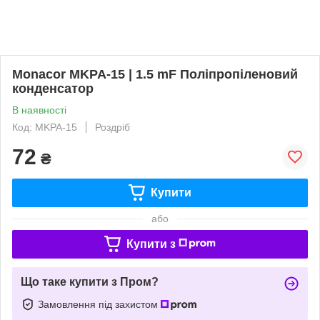
Monacor MKPA-15 | 1.5 mF Поліпропіленовий
конденсатор
В наявності
Код: MKPA-15
Роздріб
72
₴
Купити
або
Купити з
Що таке купити з Пром?
Замовлення під захистом