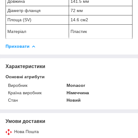
Довжина
141.5 мм
Діаметр фланця
72 мм
Площа (SV)
14.6 см2
Матеріал
Пластик
Приховати
Характеристики
Основні атрибути
Виробник
Monacor
Країна виробник
Німеччина
Стан
Новий
Умови доставки
Нова Пошта