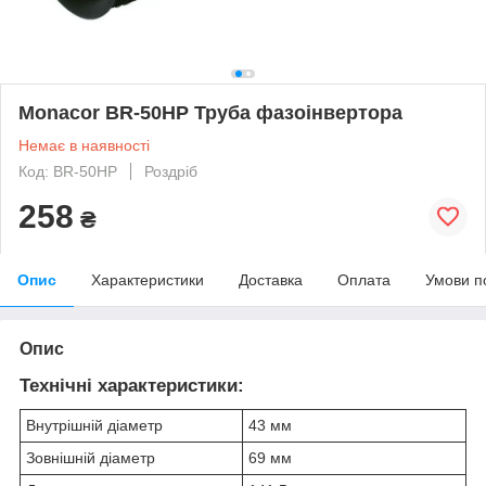
Monacor BR-50HP Труба фазоінвертора
Немає в наявності
Код: BR-50HP
Роздріб
258
₴
Опис
Характеристики
Доставка
Оплата
Умови п
Опис
Технічні характеристики:
Внутрішній діаметр
43 мм
Зовнішній діаметр
69 мм